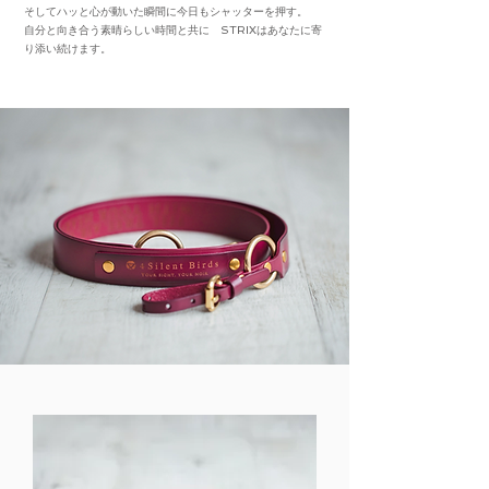
そしてハッと心が動いた瞬間に今日もシャッターを押す。
自分と向き合う素晴らしい時間と共に ​STRIXはあなたに寄
り添い続けます。