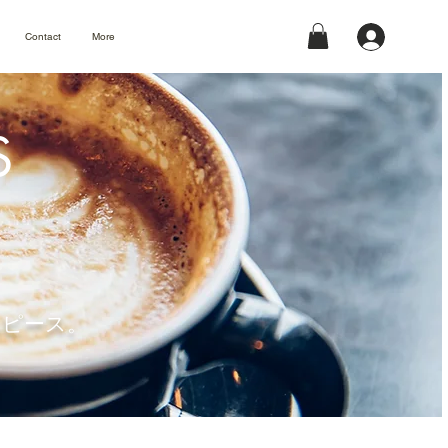
Contact
More
S
タイムピース。