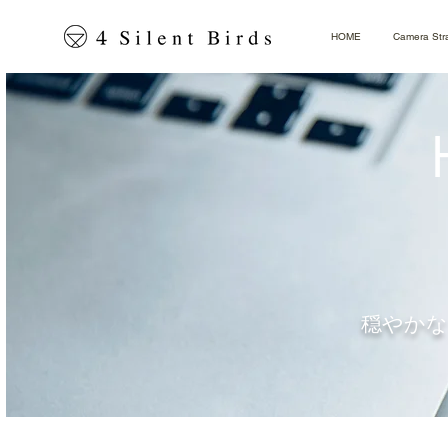
HOME
Camera Str
穏やかな