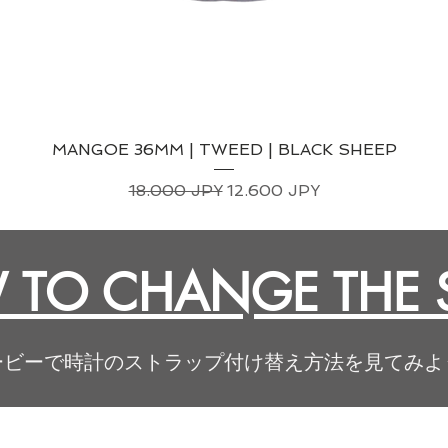
MANGOE 36MM | TWEED | BLACK SHEEP
Precio
Precio de oferta
18.000 JPY
12.600 JPY
TO CHANGE THE 
ービーで時計のストラップ付け替え方法を見てみよ