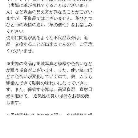
（実際に革が切れてくることはございませ
ん）など表面の見え方が異なることがござい
ますが、不良品ではございません。革ひとつ
ひとつの表情の違い（革の個性）をお楽しみ
ください。
使用に問題があるような不良品以外は、返
品・交換することが出来ませんので、ご了承
くださいませ。
※実際の商品は掲載写真と模様や色合いなど
が違う場合がございます。また、使い込むほ
どに色合いが変化していくので、傷、ムラも
馴染んできて独特の味わいになっていきま
す。また、保管する際は、高温多湿、直射日
光を避けて、 通気性の良い場所をお勧め致
します。
※天然素材のために水に弱く、水に濡れた場
合、色落ちする可能性がございます。また、
摩擦等により、色移り・色落ちする場合があ
ります。特に雨や汗などで濡れた場合は、