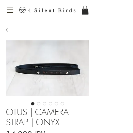
OTUS | CAMERA
STRAP | ONYX