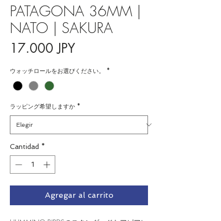
PATAGONA 36MM |
NATO | SAKURA
Precio
17.000 JPY
ウォッチロールをお選びください。
*
ラッピング希望しますか
*
Cantidad
*
Agregar al carrito