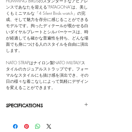
HUMMING BIRDSのスタンダードなアピアレ
ンスであなたを迎える“PATAGONA”は、美し
くもミニマルな「4 Silent Birds watch」の完
成、そして魅力を存分に感じることができる
モデルです。拘ったディテールが覗かせる白
いダイヤルプレートとシルバーケースは、時
が経過しても確かな普遍性を持ち、どんな場
面でも身につける人のスタイルを自由に演出
します。
NATO STRAPはナイロン製NATO MILITALYス
タイルのカジュアルストラップです。フォー
マルなスタイルにも抜け感を演出でき、その
日の様々な着こなしによって気軽にデザイン
を変えることができます。
SPECIFICATIONS
Silver Casing
316L Stainless Steel
Japanese Quartz