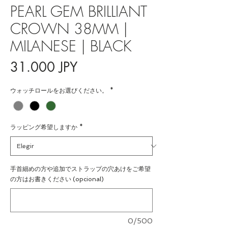
PEARL GEM BRILLIANT
CROWN 38MM |
MILANESE | BLACK
Precio
31.000 JPY
ウォッチロールをお選びください。
*
ラッピング希望しますか
*
手首細めの方や追加でストラップの穴あけをご希望
の方はお書きください (opcional)
0/500