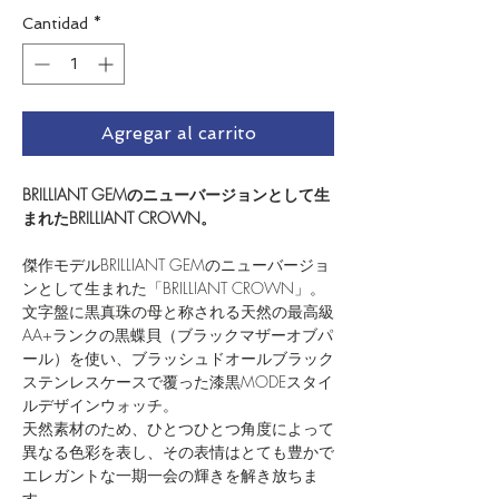
Cantidad
*
Agregar al carrito
BRILLIANT GEMのニューバージョンとして生
まれたBRILLIANT CROWN。
傑作モデルBRILLIANT GEMのニューバージョ
ンとして生まれた「BRILLIANT CROWN」。
文字盤に黒真珠の母と称される天然の最高級
AA+ランクの黒蝶貝（ブラックマザーオブパ
ール）を使い、ブラッシュドオールブラック
ステンレスケースで覆った漆黒MODEスタイ
ルデザインウォッチ。
天然素材のため、ひとつひとつ角度によって
異なる色彩を表し、その表情はとても豊かで
エレガントな一期一会の輝きを解き放ちま
す。