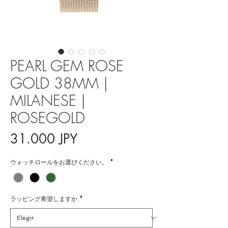
PEARL GEM ROSE
GOLD 38MM |
MILANESE |
ROSEGOLD
Precio
31.000 JPY
ウォッチロールをお選びください。
*
ラッピング希望しますか
*