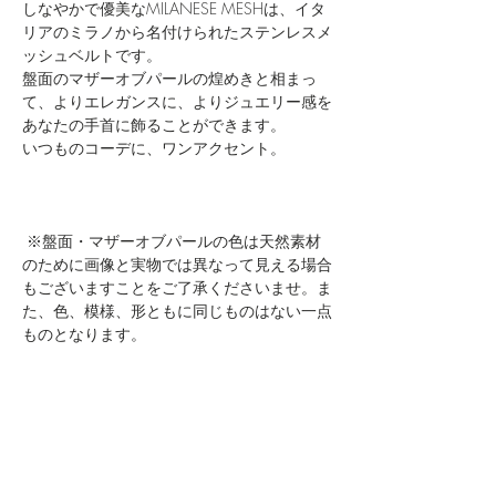
しなやかで優美なMILANESE MESHは、イタ
リアのミラノから名付けられたステンレスメ
ッシュベルトです。
盤面のマザーオブパールの煌めきと相まっ
て、よりエレガンスに、よりジュエリー感を
あなたの手首に飾ることができます。
いつものコーデに、ワンアクセント。
※盤面・マザーオブパールの色は天然素材
のために画像と実物では異なって見える場合
もございますことをご了承くださいませ。ま
た、色、模様、形ともに同じものはない一点
ものとなります。
SPECIFICATIONS
Rose Gold Casing Brushed 316L Stainless
Steel