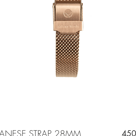
LANESE STRAP 28MM
450