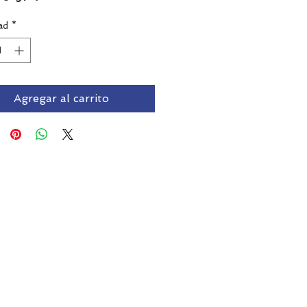
ad
*
Agregar al carrito