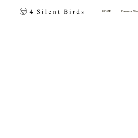
HOME
Camera Str