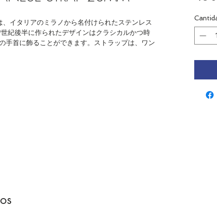
Cantid
ESHは、イタリアのミラノから名付けられたステンレス
9世紀後半に作られたデザインはクラシカルかつ時
の手首に飾ることができます。ストラップは、ワン
dos