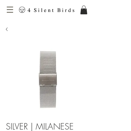
SILVER | MILANESE