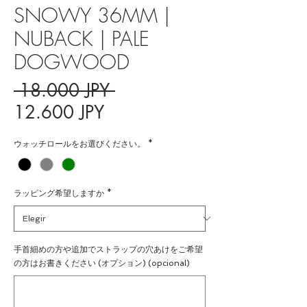
SNOWY 36MM |
NUBACK | PALE
DOGWOOD
Precio
 18.000 JPY 
Precio
12.600 JPY
de
ウォッチロールをお選びください。
*
oferta
ラッピング希望しますか
*
手首細めの方や追加でストラップの穴あけをご希望
の方はお書きください (オプション) (opcional)