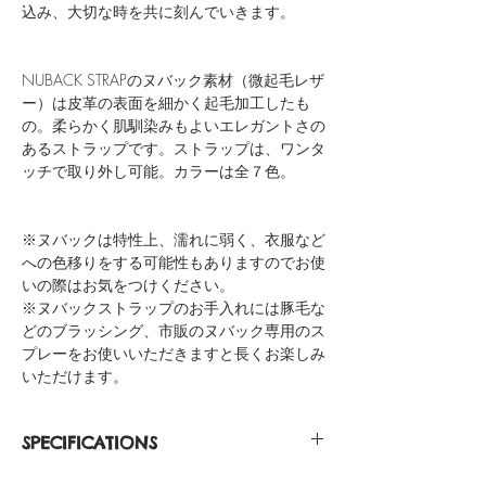
込み、大切な時を共に刻んでいきます。
NUBACK STRAPのヌバック素材（微起毛レザ
ー）は皮革の表面を細かく起毛加工したも
の。柔らかく肌馴染みもよいエレガントさの
あるストラップです。ストラップは、ワンタ
ッチで取り外し可能。カラーは全７色。
※ヌバックは特性上、濡れに弱く、衣服など
への色移りをする可能性もありますのでお使
いの際はお気をつけください。
※ヌバックストラップのお手入れには豚毛な
どのブラッシング、市販のヌバック専用のス
プレーをお使いいただきますと長くお楽しみ
いただけます。
SPECIFICATIONS
Silver Casing 316L Stainless Steel