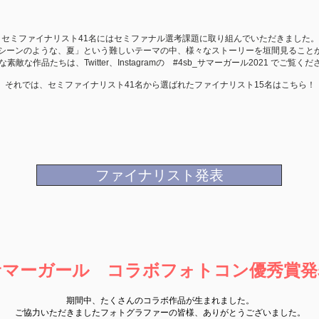
セミファイナリスト41名にはセミファナル選考課題に取り組んでいただきました。
ンシーンのような、夏」という難しいテーマの中、
様々なストーリーを垣間見ることが
な素敵な作品たちは、Twitter、Instagramの #4sb_サマーガール2021 でご覧く
それでは、セミファイナリスト41名から選ばれたファイナリスト15名はこちら！
ファイナリスト発表
サマーガール コラボフォトコン優秀賞発
期間中、たくさんのコラボ作品が生まれました。
ご協力いただきましたフォトグラファーの皆様、ありがとうございました。