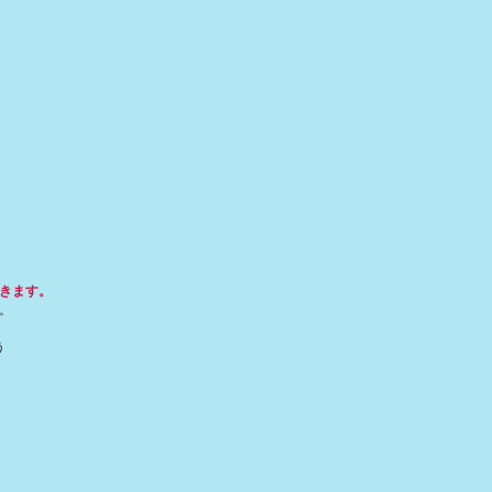
きます。
。
う