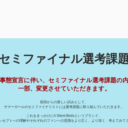
セミファイナル選考課
事態宣言に伴い、セミファイナル選考課題の
一部、変更
​させていただきます。
前回からの新しい試みとして、
サマーガールのセミファイナリストには選考課題に取り組んでいただきます。
これをきっかけに4 Silent Birdsというブランド、
ンセプトへの理解や
それぞれのファンへの意識を
より広く、より深く、考えてみて