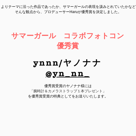
よりテーマに沿った作品であったか、サマーガールの表現を汲みとれていたかなど
そんな観点から、プロデューサーHaruが優秀賞を決定しました。
サマーガール コラボフォトコン
優秀賞
ynnn/ヤノナナ
​@yn_nn_
優秀賞受賞のヤノナナ様には
「腕時計＆カメラストラップ１本プレゼント」
​を優秀賞受賞の特典としてをお送りいたします。