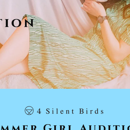
tion
mmer Girl Auditi