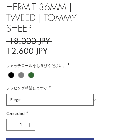
HERMIT 36MM |
TWEED | TOMMY
SHEEP
Precio
 18.000 JPY 
Precio
12.600 JPY
de
ウォッチロールをお選びください。
*
oferta
ラッピング希望しますか
*
Cantidad
*