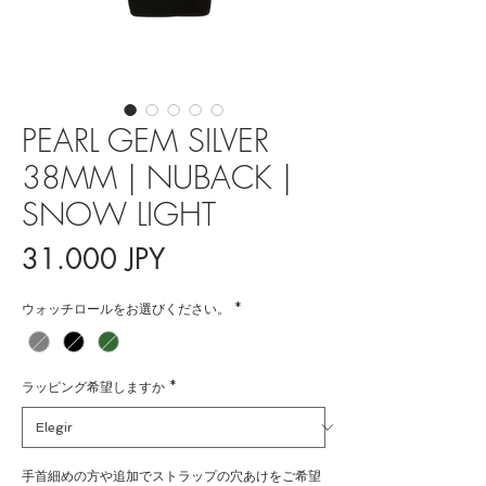
PEARL GEM SILVER
38MM | NUBACK |
SNOW LIGHT
Precio
31.000 JPY
ウォッチロールをお選びください。
*
ラッピング希望しますか
*
手首細めの方や追加でストラップの穴あけをご希望