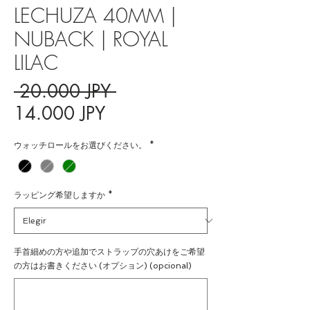
LECHUZA 40MM |
NUBACK | ROYAL
LILAC
Precio
 20.000 JPY 
Precio
14.000 JPY
de
ウォッチロールをお選びください。
*
oferta
ラッピング希望しますか
*
手首細めの方や追加でストラップの穴あけをご希望
の方はお書きください (オプション) (opcional)